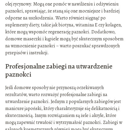
olej rycynowy. Mogą one pomóc w nawilżeniu i odżywieniu
paznokci, sprawiając, że staną się one mocniejsze i bardziej
odporne na uszkodzenia. Warto również sięgnąć po
suplementy diety, takie jak biotyna, witamina E czy kolagen,
które mogą wspomóc regenerację paznokci. Dodatkowo,
domowe maseczki i kąpiele mogą być skutecznym sposobem
na wzmocnienie paznokci – warto poszukać sprawdzonych
przepisów i instrukcji.
Profesjonalne zabiegi na utwardzenie
paznokci
Jeśli domowe sposoby nie przynoszą oczekiwanych
rezultatów, warto rozważyć profesjonalne zabiegi na
utwardzenie paznokci. Jednym z popularnych zabiegów jest
manicure japoński, który charakteryzuje się delikatnością i
skutecznością. Innym rozwiązaniem są żele i akryle, które
mogą zapewnić trwałość i wytrzymałość paznokci. Zabiegi w
salonach kosmetycznych również mogą być skutecznym