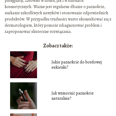
pielęgnacji, zarówno w domu, jak i w salonach
kosmetycznych. Ważne jest regularne dbanie o paznokcie,
unikanie szkodliwych nawyków i stosowanie odpowiednich
produktów. W przypadku trudności warto skonsultować się z
dermatologiem, który pomoże zdiagnozować problem i
zaproponować skuteczne rozwiązania.
Zobacz także:
Jakie paznokcie do bordowej
sukienki?
Jak wzmocnić paznokcie
naturalnie?