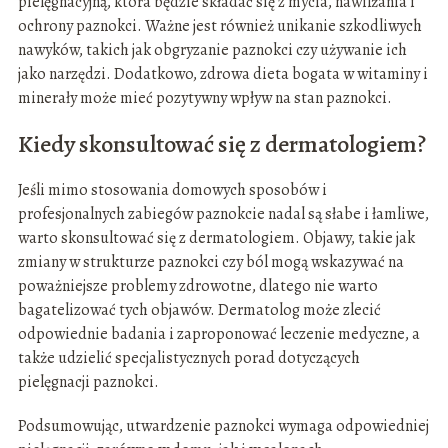
pielęgnacyjną, która będzie składać się z mycia, nawilżania i
ochrony paznokci. Ważne jest również unikanie szkodliwych
nawyków, takich jak obgryzanie paznokci czy używanie ich
jako narzędzi. Dodatkowo, zdrowa dieta bogata w witaminy i
minerały może mieć pozytywny wpływ na stan paznokci.
Kiedy skonsultować się z dermatologiem?
Jeśli mimo stosowania domowych sposobów i
profesjonalnych zabiegów paznokcie nadal są słabe i łamliwe,
warto skonsultować się z dermatologiem. Objawy, takie jak
zmiany w strukturze paznokci czy ból mogą wskazywać na
poważniejsze problemy zdrowotne, dlatego nie warto
bagatelizować tych objawów. Dermatolog może zlecić
odpowiednie badania i zaproponować leczenie medyczne, a
także udzielić specjalistycznych porad dotyczących
pielęgnacji paznokci.
Podsumowując, utwardzenie paznokci wymaga odpowiedniej