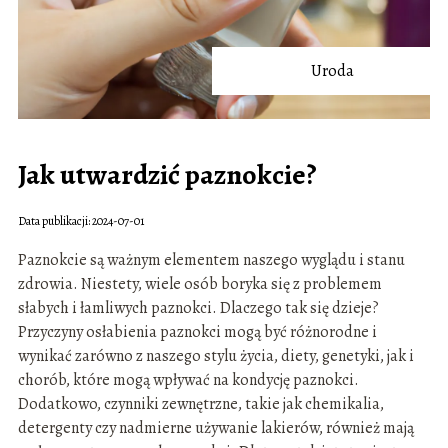
Uroda
Jak utwardzić paznokcie?
Data publikacji: 2024-07-01
Paznokcie są ważnym elementem naszego wyglądu i stanu
zdrowia. Niestety, wiele osób boryka się z problemem
słabych i łamliwych paznokci. Dlaczego tak się dzieje?
Przyczyny osłabienia paznokci mogą być różnorodne i
wynikać zarówno z naszego stylu życia, diety, genetyki, jak i
chorób, które mogą wpływać na kondycję paznokci.
Dodatkowo, czynniki zewnętrzne, takie jak chemikalia,
detergenty czy nadmierne używanie lakierów, również mają