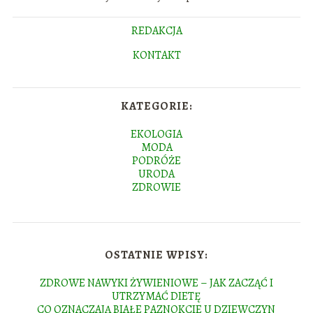
REDAKCJA
KONTAKT
KATEGORIE:
EKOLOGIA
MODA
PODRÓŻE
URODA
ZDROWIE
OSTATNIE WPISY:
ZDROWE NAWYKI ŻYWIENIOWE – JAK ZACZĄĆ I
UTRZYMAĆ DIETĘ
CO OZNACZAJĄ BIAŁE PAZNOKCIE U DZIEWCZYN