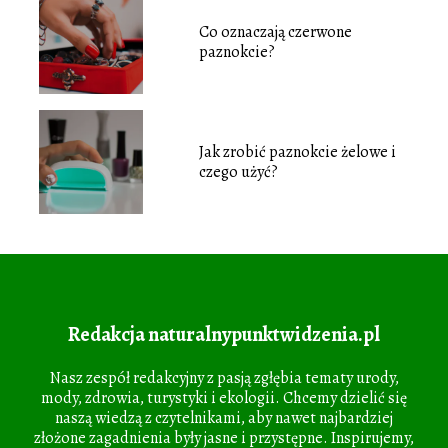
Co oznaczają czerwone
paznokcie?
Jak zrobić paznokcie żelowe i
czego użyć?
Redakcja naturalnypunktwidzenia.pl
Nasz zespół redakcyjny z pasją zgłębia tematy urody,
mody, zdrowia, turystyki i ekologii. Chcemy dzielić się
naszą wiedzą z czytelnikami, aby nawet najbardziej
złożone zagadnienia były jasne i przystępne. Inspirujemy,