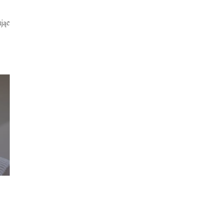
jąc
.