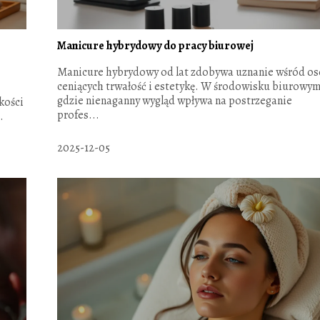
Manicure hybrydowy do pracy biurowej
Manicure hybrydowy od lat zdobywa uznanie wśród o
ceniących trwałość i estetykę. W środowisku biurowym
gdzie nienaganny wygląd wpływa na postrzeganie
kości
profes...
.
2025-12-05