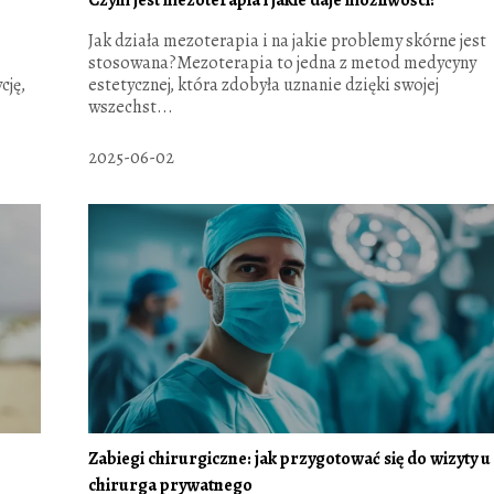
Jak działa mezoterapia i na jakie problemy skórne jest
stosowana?Mezoterapia to jedna z metod medycyny
cję,
estetycznej, która zdobyła uznanie dzięki swojej
wszechst...
2025-06-02
Zabiegi chirurgiczne: jak przygotować się do wizyty u
chirurga prywatnego