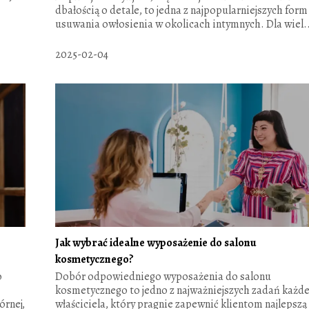
dbałością o detale, to jedna z najpopularniejszych form
usuwania owłosienia w okolicach intymnych. Dla wiel.
2025-02-04
Jak wybrać idealne wyposażenie do salonu
kosmetycznego?
o
Dobór odpowiedniego wyposażenia do salonu
kosmetycznego to jedno z najważniejszych zadań każd
órnej,
właściciela, który pragnie zapewnić klientom najlepszą