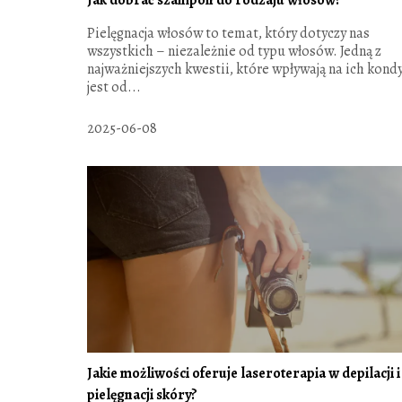
Pielęgnacja włosów to temat, który dotyczy nas
wszystkich – niezależnie od typu włosów. Jedną z
najważniejszych kwestii, które wpływają na ich kondy
jest od...
2025-06-08
Jakie możliwości oferuje laseroterapia w depilacji i
pielęgnacji skóry?