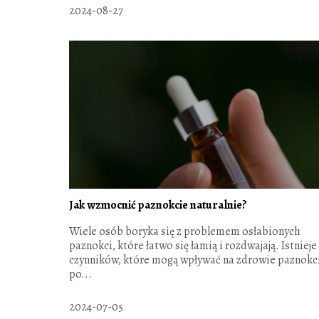
2024-08-27
Jak wzmocnić paznokcie naturalnie?
Wiele osób boryka się z problemem osłabionych
paznokci, które łatwo się łamią i rozdwajają. Istnieje
czynników, które mogą wpływać na zdrowie paznokci
po...
2024-07-05