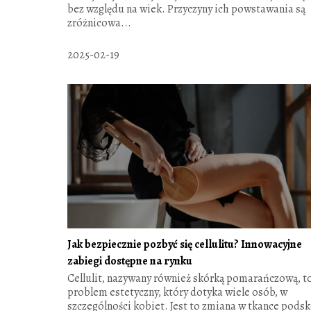
bez względu na wiek. Przyczyny ich powstawania są
zróżnicowa...
2025-02-19
Jak bezpiecznie pozbyć się cellulitu? Innowacyjne
zabiegi dostępne na rynku
Cellulit, nazywany również skórką pomarańczową, t
problem estetyczny, który dotyka wiele osób, w
szczególności kobiet. Jest to zmiana w tkance podsk