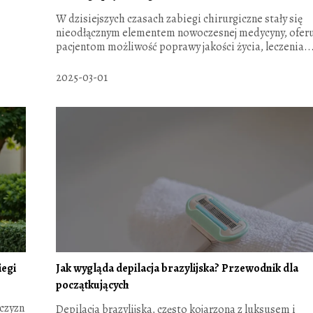
W dzisiejszych czasach zabiegi chirurgiczne stały się
nieodłącznym elementem nowoczesnej medycyny, oferu
pacjentom możliwość poprawy jakości życia, leczenia..
2025-03-01
iegi
Jak wygląda depilacja brazylijska? Przewodnik dla
początkujących
żczyzn
Depilacja brazylijska, często kojarzona z luksusem i