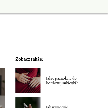
Zobacz także:
Jakie paznokcie do
bordowej sukienki?
Jak wzmocnić