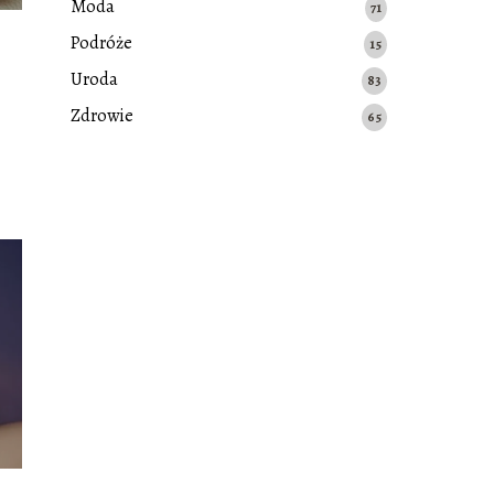
Moda
71
Podróże
15
Uroda
83
Zdrowie
65