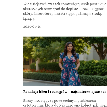
W dzisiejszych czasach coraz więcej osób poszukuje
skutecznych rozwiązań do depilacji oraz pielęgnacji
skóry. Laseroterapia stała się popularną metodą,
łączącą...
2025-05-14
Redukcja blizn i rozstępów – najskuteczniejsze zab
Blizny i rozstępy są powszechnym problemem
estetycznym, który dotyka zarówno kobiet, jak i mę