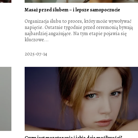
Masaż przed ślubem – i lepsze samopoczucie
Organizacja ślubu to proces, który może wywoływać
napięcie. Ostatnie tygodnie przed ceremonią bywają
najbardziej angażujące. Na tym etapie pojawia się
kluczowe...
2025-07-14
Czym jest mezoterapia i jakie daje możliwości?