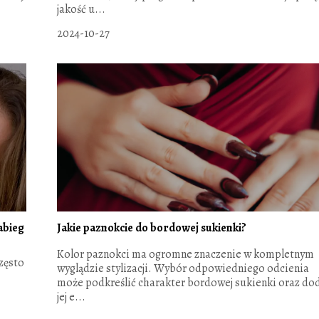
jakość u...
2024-10-27
abieg
Jakie paznokcie do bordowej sukienki?
Kolor paznokci ma ogromne znaczenie w kompletnym
zęsto
wyglądzie stylizacji. Wybór odpowiedniego odcienia
może podkreślić charakter bordowej sukienki oraz do
jej e...