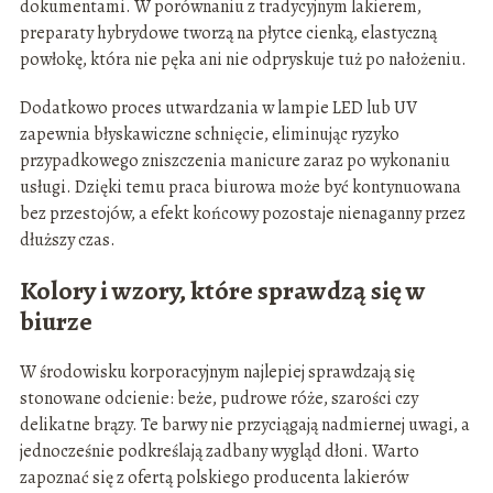
dokumentami. W porównaniu z tradycyjnym lakierem,
preparaty hybrydowe tworzą na płytce cienką, elastyczną
powłokę, która nie pęka ani nie odpryskuje tuż po nałożeniu.
Dodatkowo proces utwardzania w lampie LED lub UV
zapewnia błyskawiczne schnięcie, eliminując ryzyko
przypadkowego zniszczenia manicure zaraz po wykonaniu
usługi. Dzięki temu praca biurowa może być kontynuowana
bez przestojów, a efekt końcowy pozostaje nienaganny przez
dłuższy czas.
Kolory i wzory, które sprawdzą się w
biurze
W środowisku korporacyjnym najlepiej sprawdzają się
stonowane odcienie: beże, pudrowe róże, szarości czy
delikatne brązy. Te barwy nie przyciągają nadmiernej uwagi, a
jednocześnie podkreślają zadbany wygląd dłoni. Warto
zapoznać się z ofertą polskiego producenta lakierów