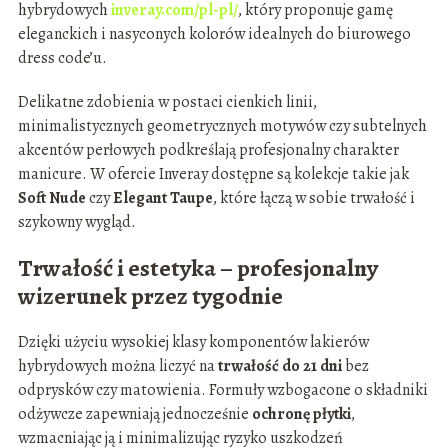
hybrydowych
inveray.com/pl-pl/
, który proponuje gamę
eleganckich i nasyconych kolorów idealnych do biurowego
dress code’u.
Delikatne zdobienia w postaci cienkich linii,
minimalistycznych geometrycznych motywów czy subtelnych
akcentów perłowych podkreślają profesjonalny charakter
manicure. W ofercie Inveray dostępne są kolekcje takie jak
Soft Nude
czy
Elegant Taupe
, które łączą w sobie trwałość i
szykowny wygląd.
Trwałość i estetyka – profesjonalny
wizerunek przez tygodnie
Dzięki użyciu wysokiej klasy komponentów lakierów
hybrydowych można liczyć na
trwałość do 21 dni
bez
odprysków czy matowienia. Formuły wzbogacone o składniki
odżywcze zapewniają jednocześnie
ochronę płytki
,
wzmacniając ją i minimalizując ryzyko uszkodzeń