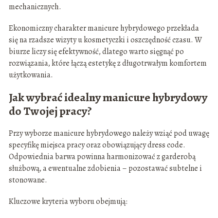
mechanicznych.
Ekonomiczny charakter manicure hybrydowego przekłada
się na rzadsze wizyty u kosmetyczki i oszczędność czasu. W
biurze liczy się efektywność, dlatego warto sięgnąć po
rozwiązania, które łączą estetykę z długotrwałym komfortem
użytkowania.
Jak wybrać idealny manicure hybrydowy
do Twojej pracy?
Przy wyborze manicure hybrydowego należy wziąć pod uwagę
specyfikę miejsca pracy oraz obowiązujący dress code.
Odpowiednia barwa powinna harmonizować z garderobą
służbową, a ewentualne zdobienia – pozostawać subtelne i
stonowane.
Kluczowe kryteria wyboru obejmują: