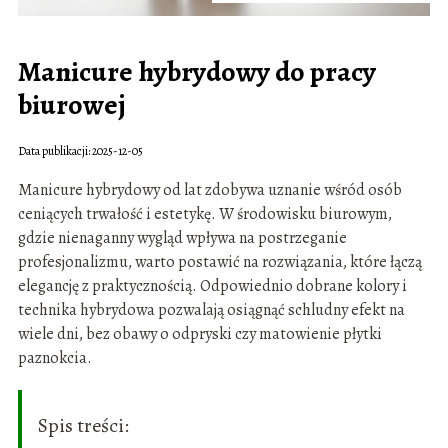
Manicure hybrydowy do pracy
biurowej
Data publikacji: 2025-12-05
Manicure hybrydowy od lat zdobywa uznanie wśród osób
ceniących trwałość i estetykę. W środowisku biurowym,
gdzie nienaganny wygląd wpływa na postrzeganie
profesjonalizmu, warto postawić na rozwiązania, które łączą
elegancję z praktycznością. Odpowiednio dobrane kolory i
technika hybrydowa pozwalają osiągnąć schludny efekt na
wiele dni, bez obawy o odpryski czy matowienie płytki
paznokcia.
Spis treści: