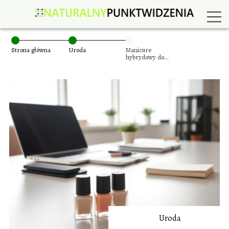
Strona główna
Uroda
Manicure
hybrydowy do
pracy biurowej
Uroda