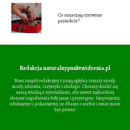
Co oznaczają czerwone
paznokcie?
Redakcja naturalnypunktwidzenia.pl
Nasz zespół redakcyjny z pasją zgłębia tematy urody,
mody, zdrowia, turystyki i ekologii. Chcemy dzielić się
naszą wiedzą z czytelnikami, aby nawet najbardziej
złożone zagadnienia były jasne i przystępne. Inspirujemy,
edukujemy i pokazujemy, że dbanie o siebie i świat może
być proste!