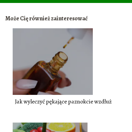
Może Cię również zainteresować
Jak wyleczyć pękające paznokcie wzdłuż