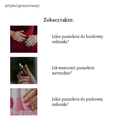
Artykuł sponsorowany
Zobacz także:
Jakie paznokcie do bordowej
sukienki?
Jak wzmocnić paznokcie
naturalnie?
Jakie paznokcie do pudrowej
sukienki?