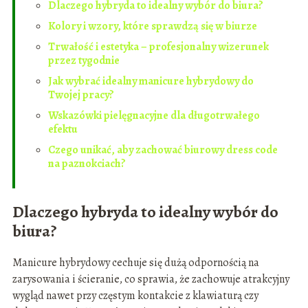
Dlaczego hybryda to idealny wybór do biura?
Kolory i wzory, które sprawdzą się w biurze
Trwałość i estetyka – profesjonalny wizerunek
przez tygodnie
Jak wybrać idealny manicure hybrydowy do
Twojej pracy?
Wskazówki pielęgnacyjne dla długotrwałego
efektu
Czego unikać, aby zachować biurowy dress code
na paznokciach?
Dlaczego hybryda to idealny wybór do
biura?
Manicure hybrydowy cechuje się dużą odpornością na
zarysowania i ścieranie, co sprawia, że zachowuje atrakcyjny
wygląd nawet przy częstym kontakcie z klawiaturą czy