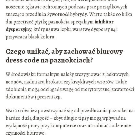
noszenie rękawic ochronnych podczas prac porządkowych
znacząco przedłuża żywotność hybrydy. Warto także co kilka
dni przetrzeć płytkę paznokcia specjalnym
inhibitor
dyspersyjny
, który usuwa lepką warstwę dyspersyjną i
przywraca blask koloru.
Czego unikać, aby zachować biurowy
dress code na paznokciach?
W środowisku formalnym należy zrezygnować z jaskrawych
neonów, nadmiaru brokatu czy krzykliwych wzorów. Takie
zdobienia mogą odciągać uwagę od merytorycznej zawartości
dokumentów i prezentacji.
Warto również powstrzymać się od przedłużania paznokci na
bardzo dużą długość – zbyt długie tipsy mogą wpływać na
wydajność pracy przy komputerze oraz utrudniać codzienne
czynności biurowe.