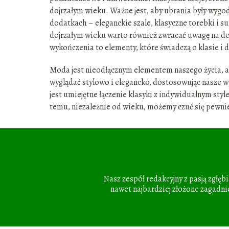
dojrzałym wieku. Ważne jest, aby ubrania były wyg
dodatkach – eleganckie szale, klasyczne torebki i s
dojrzałym wieku warto również zwracać uwagę na deta
wykończenia to elementy, które świadczą o klasie i 
Moda jest nieodłącznym elementem naszego życia, a 
wyglądać stylowo i elegancko, dostosowując nasze w
jest umiejętne łączenie klasyki z indywidualnym styl
temu, niezależnie od wieku, możemy czuć się pewnie
Nasz zespół redakcyjny z pasją zgłęb
nawet najbardziej złożone zagadnie