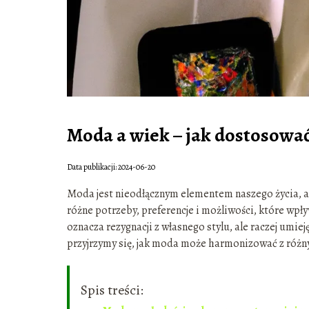
Moda a wiek – jak dostosować
Data publikacji: 2024-06-20
Moda jest nieodłącznym elementem naszego życia, a 
różne potrzeby, preferencje i możliwości, które wp
oznacza rezygnacji z własnego stylu, ale raczej um
przyjrzymy się, jak moda może harmonizować z różny
Spis treści: