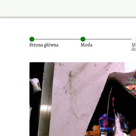
Strona główna
Moda
Mo
d
ró