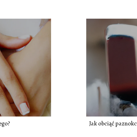
ego?
Jak obciąć paznokc