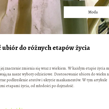
Moda
 ubiór do różnych etapów życia
jej znaczenie zmienia się wraz z wiekiem. W każdym etapie życia
ływają na nasze wybory odzieżowe. Dostosowanie ubioru do wieku n
iejętne podkreślenie atutów i ukrycie mankamentów. W tym artykule
mi etapami życia, od młodości po dojrzałość.