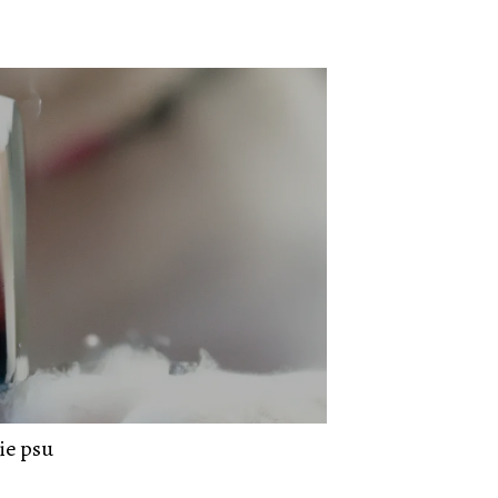
ie psu