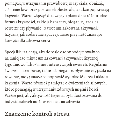
pomagają w utrzymaniu prawidłowej masy ciała, obniżają
ciśnienie krwi oraz poziom cholesterolu, a także poprawiają
krążenie. Warto włączyć do swojego planu dnia różnorodne
formy aktywności, takie jak spacery, bieganie, jazda na
rowerze czy pływanie. Nawet umiarkowana aktywność
fizyczna, jak codzienne spacery, może przynieść znaczące
korzyści dla zdrowia serca.
Specjaliści zalecają, aby dorosłe osoby podejmowały co
najmniej 150 minut umiarkowanej aktywności fizycznej
tygodniowo lub 75 minut intensywnych ćwiczeń. Regularne
ćwiczenia aerobowe, takie jak bieganie, pływanie czy jazda na
rowerze, mogą znacząco poprawić wydolność serca i układu
krążenia. Warto również pamiętać o ćwiczeniach siłowych,
które pomagają w utrzymaniu zdrowych mięśni i kości.
Ważne jest, aby aktywność fizyczna była dostosowana do
indywidualnych możliwości i stanu zdrowia.
Znaczenie kontroli stresu