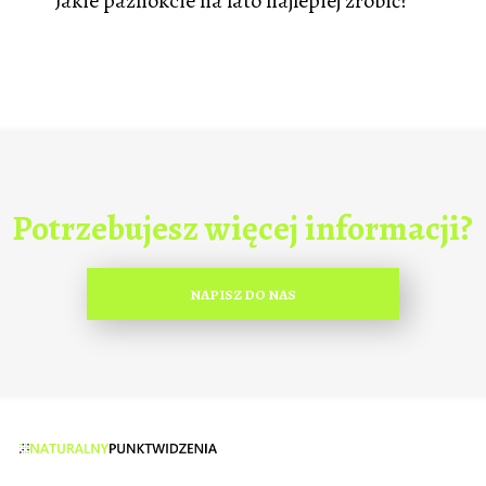
Jakie paznokcie na lato najlepiej zrobić?
Potrzebujesz więcej informacji?
NAPISZ DO NAS