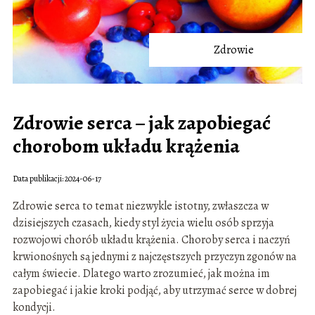
Zdrowie
Zdrowie serca – jak zapobiegać
chorobom układu krążenia
Data publikacji: 2024-06-17
Zdrowie serca to temat niezwykle istotny, zwłaszcza w
dzisiejszych czasach, kiedy styl życia wielu osób sprzyja
rozwojowi chorób układu krążenia. Choroby serca i naczyń
krwionośnych są jednymi z najczęstszych przyczyn zgonów na
całym świecie. Dlatego warto zrozumieć, jak można im
zapobiegać i jakie kroki podjąć, aby utrzymać serce w dobrej
kondycji.