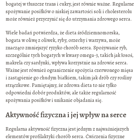
bogatej w tłuszcze trans i cukry, jest równie ważne. Regularne
spożywanie posiłków o niskiej zawartości soli i cholesterolu
może również przyczynić się do utrzymania zdrowego serca.
Wiele badań potwierdza, że dieta śródziemnomorska,
bogata w oliwę z oliwek, ryby, orzechy i warzywa, może
znacząco zmniejszyć ryzyko chorób serca. Spożywanie ryb,
szczególnie tych bogatych w kwasy omega-3, takich jak łosoś,
makrela czy sardynki, wpływa korzystnie na zdrowie serca.
Ważne jest również ograniczenie spożycia czerwonego mięsa
i zastąpienie go chudym białkiem, takim jak drób czy rośliny
strączkowe. Pamiętajmy, że zdrowa dieta to nie tylko
odpowiedni dobór produktów, ale także regularność
spożywania posiłków i unikanie objadania się.
Aktywność fizyczna i jej wpływ na serce
Regularna aktywność fizyczna jest jednym z najważniejszych
elementów profilaktyki chorób serca. Ćwiczenia fizyczne