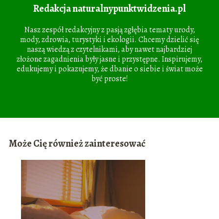
Redakcja naturalnypunktwidzenia.pl
Nasz zespół redakcyjny z pasją zgłębia tematy urody,
mody, zdrowia, turystyki i ekologii. Chcemy dzielić się
naszą wiedzą z czytelnikami, aby nawet najbardziej
złożone zagadnienia były jasne i przystępne. Inspirujemy,
edukujemy i pokazujemy, że dbanie o siebie i świat może
być proste!
Może Cię również zainteresować