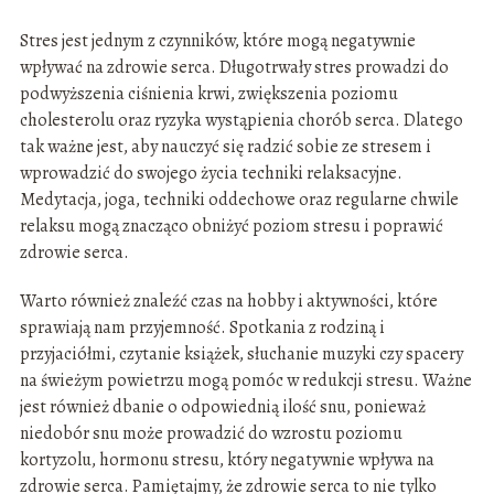
Stres jest jednym z czynników, które mogą negatywnie
wpływać na zdrowie serca. Długotrwały stres prowadzi do
podwyższenia ciśnienia krwi, zwiększenia poziomu
cholesterolu oraz ryzyka wystąpienia chorób serca. Dlatego
tak ważne jest, aby nauczyć się radzić sobie ze stresem i
wprowadzić do swojego życia techniki relaksacyjne.
Medytacja, joga, techniki oddechowe oraz regularne chwile
relaksu mogą znacząco obniżyć poziom stresu i poprawić
zdrowie serca.
Warto również znaleźć czas na hobby i aktywności, które
sprawiają nam przyjemność. Spotkania z rodziną i
przyjaciółmi, czytanie książek, słuchanie muzyki czy spacery
na świeżym powietrzu mogą pomóc w redukcji stresu. Ważne
jest również dbanie o odpowiednią ilość snu, ponieważ
niedobór snu może prowadzić do wzrostu poziomu
kortyzolu, hormonu stresu, który negatywnie wpływa na
zdrowie serca. Pamiętajmy, że zdrowie serca to nie tylko