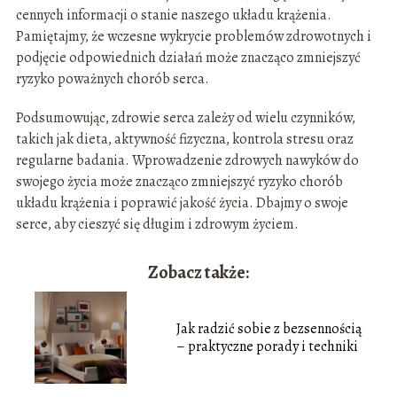
cennych informacji o stanie naszego układu krążenia.
Pamiętajmy, że wczesne wykrycie problemów zdrowotnych i
podjęcie odpowiednich działań może znacząco zmniejszyć
ryzyko poważnych chorób serca.
Podsumowując, zdrowie serca zależy od wielu czynników,
takich jak dieta, aktywność fizyczna, kontrola stresu oraz
regularne badania. Wprowadzenie zdrowych nawyków do
swojego życia może znacząco zmniejszyć ryzyko chorób
układu krążenia i poprawić jakość życia. Dbajmy o swoje
serce, aby cieszyć się długim i zdrowym życiem.
Zobacz także:
Jak radzić sobie z bezsennością
– praktyczne porady i techniki