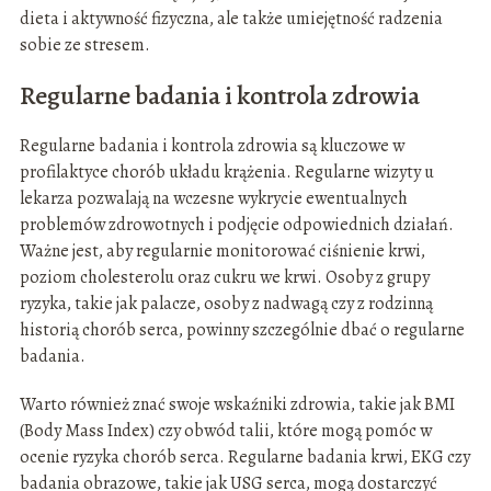
dieta i aktywność fizyczna, ale także umiejętność radzenia
sobie ze stresem.
Regularne badania i kontrola zdrowia
Regularne badania i kontrola zdrowia są kluczowe w
profilaktyce chorób układu krążenia. Regularne wizyty u
lekarza pozwalają na wczesne wykrycie ewentualnych
problemów zdrowotnych i podjęcie odpowiednich działań.
Ważne jest, aby regularnie monitorować ciśnienie krwi,
poziom cholesterolu oraz cukru we krwi. Osoby z grupy
ryzyka, takie jak palacze, osoby z nadwagą czy z rodzinną
historią chorób serca, powinny szczególnie dbać o regularne
badania.
Warto również znać swoje wskaźniki zdrowia, takie jak BMI
(Body Mass Index) czy obwód talii, które mogą pomóc w
ocenie ryzyka chorób serca. Regularne badania krwi, EKG czy
badania obrazowe, takie jak USG serca, mogą dostarczyć