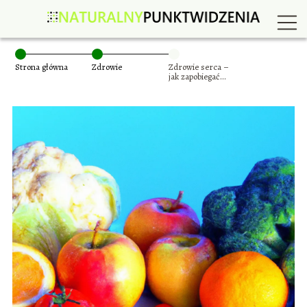
Strona główna
Zdrowie
Zdrowie serca –
jak zapobiegać
chorobom układu
krążenia