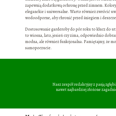
zapewnią dodatkową ochronę przed zimnem. Kolory zi
eleganckie i uniwersalne. Warto również zwrócić uwa
wodoodporne, aby chronić przed śniegiem i deszcz
Dostosowanie garderoby do pór roku to klucz do utrz
to wiosna, lato, jesień czy zima, odpowiednio dobran
modna, ale również funkcjonalna. Pamiętajmy, że mo
samopoczucie.
Nasz zespół redakcyjny z pasją zgłęb
nawet najbardziej złożone zagadnie