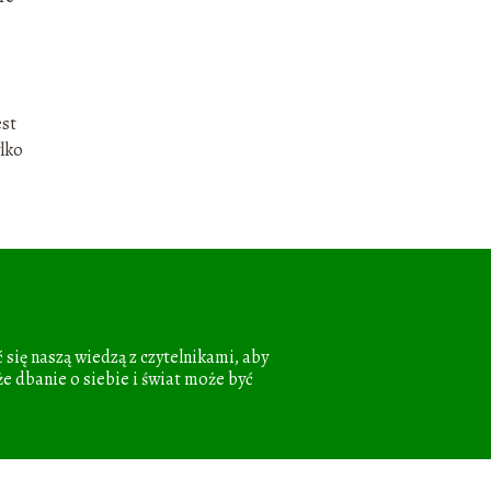
est
ylko
 się naszą wiedzą z czytelnikami, aby
że dbanie o siebie i świat może być