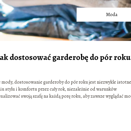
Moda
ak dostosować garderobę do pór roku
 mody, dostosowanie garderoby do pór roku jest niezwykle istotne
tylu i komfortu przez cały rok, niezależnie od warunków
ualizować swoją szafę na każdą porę roku, aby zawsze wyglądać m