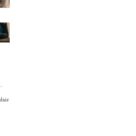
.
odnie