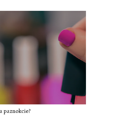
na paznokcie?