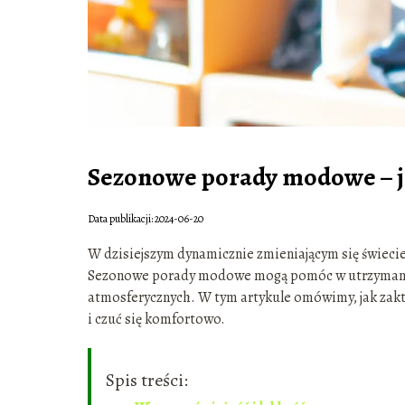
Sezonowe porady modowe – j
Data publikacji: 2024-06-20
W dzisiejszym dynamicznie zmieniającym się świecie
Sezonowe porady modowe mogą pomóc w utrzymaniu s
atmosferycznych. W tym artykule omówimy, jak zakt
i czuć się komfortowo.
Spis treści: