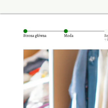
Strona główna
Moda
S
–
d