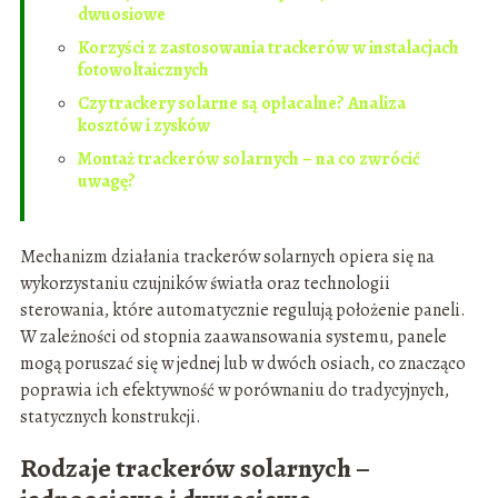
dwuosiowe
Korzyści z zastosowania trackerów w instalacjach
fotowoltaicznych
Czy trackery solarne są opłacalne? Analiza
kosztów i zysków
Montaż trackerów solarnych – na co zwrócić
uwagę?
Mechanizm działania trackerów solarnych opiera się na
wykorzystaniu czujników światła oraz technologii
sterowania, które automatycznie regulują położenie paneli.
W zależności od stopnia zaawansowania systemu, panele
mogą poruszać się w jednej lub w dwóch osiach, co znacząco
poprawia ich efektywność w porównaniu do tradycyjnych,
statycznych konstrukcji.
Rodzaje trackerów solarnych –