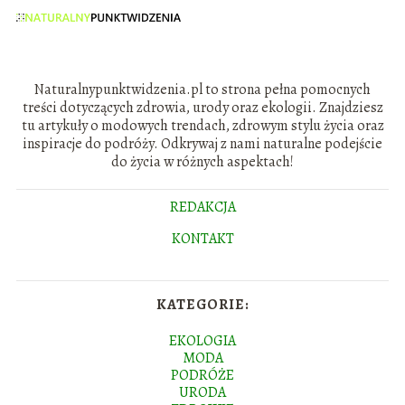
Naturalnypunktwidzenia.pl to strona pełna pomocnych
treści dotyczących zdrowia, urody oraz ekologii. Znajdziesz
tu artykuły o modowych trendach, zdrowym stylu życia oraz
inspiracje do podróży. Odkrywaj z nami naturalne podejście
do życia w różnych aspektach!
REDAKCJA
KONTAKT
KATEGORIE:
EKOLOGIA
MODA
PODRÓŻE
URODA