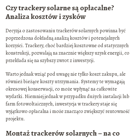
Czy trackery solarne są opłacalne?
Analiza kosztów i zysków
Decyzja o zastosowaniu trackerów solarnych powinna być
poprzedzona dokładną analizą kosztów i potencjalnych
korzyści. Trackery, choć bardziej kosztowne od statycznych
konstrukcji, pozwalają na znacznie większy uzysk energii, co
przekłada się na szybszy zwrot z inwestycji.
Warto jednak wziąć pod uwagę nie tylko koszt zakupu, ale
również bieżące koszty utrzymania. Systemy te wymagają
okresowej konserwacji, co może wpłynąć na całkowite
wydatki. Niemniej jednak w przypadku dużych instalacji lub
farm fotowoltaicznych, inwestycja w trackery staje się
wyjątkowo opłacalna i może znacząco zwiększyć rentowność
projektu.
Montaż trackerów solarnych – na co