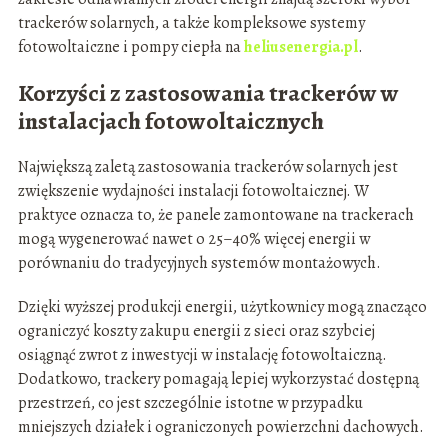
trackerów solarnych, a także kompleksowe systemy
fotowoltaiczne i pompy ciepła na
heliusenergia.pl
.
Korzyści z zastosowania trackerów w
instalacjach fotowoltaicznych
Największą zaletą zastosowania trackerów solarnych jest
zwiększenie wydajności instalacji fotowoltaicznej. W
praktyce oznacza to, że panele zamontowane na trackerach
mogą wygenerować nawet o 25–40% więcej energii w
porównaniu do tradycyjnych systemów montażowych.
Dzięki wyższej produkcji energii, użytkownicy mogą znacząco
ograniczyć koszty zakupu energii z sieci oraz szybciej
osiągnąć zwrot z inwestycji w instalację fotowoltaiczną.
Dodatkowo, trackery pomagają lepiej wykorzystać dostępną
przestrzeń, co jest szczególnie istotne w przypadku
mniejszych działek i ograniczonych powierzchni dachowych.