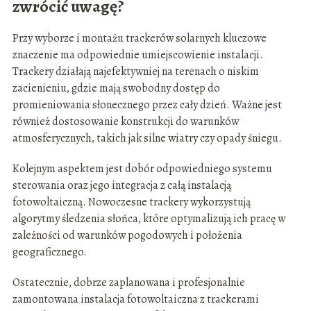
zwrócić uwagę?
Przy wyborze i montażu trackerów solarnych kluczowe
znaczenie ma odpowiednie umiejscowienie instalacji.
Trackery działają najefektywniej na terenach o niskim
zacienieniu, gdzie mają swobodny dostęp do
promieniowania słonecznego przez cały dzień. Ważne jest
również dostosowanie konstrukcji do warunków
atmosferycznych, takich jak silne wiatry czy opady śniegu.
Kolejnym aspektem jest dobór odpowiedniego systemu
sterowania oraz jego integracja z całą instalacją
fotowoltaiczną. Nowoczesne trackery wykorzystują
algorytmy śledzenia słońca, które optymalizują ich pracę w
zależności od warunków pogodowych i położenia
geograficznego.
Ostatecznie, dobrze zaplanowana i profesjonalnie
zamontowana instalacja fotowoltaiczna z trackerami