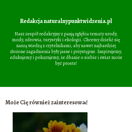
Redakcja naturalnypunktwidzenia.pl
Nasz zespół redakcyjny z pasją zgłębia tematy urody,
mody, zdrowia, turystyki i ekologii. Chcemy dzielić się
naszą wiedzą z czytelnikami, aby nawet najbardziej
złożone zagadnienia były jasne i przystępne. Inspirujemy,
edukujemy i pokazujemy, że dbanie o siebie i świat może
być proste!
Może Cię również zainteresować