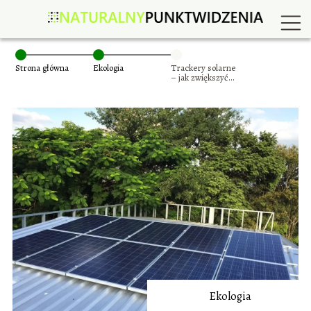
Strona główna
Ekologia
Trackery solarne
– jak zwiększyć
efektywność
instalacji
fotowoltaicznych
Ekologia