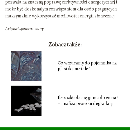
pozwala na znaczną poprawę efektywności energetycznej i
może być doskonałym rozwiązaniem dla osób pragnących
maksymalnie wykorzystać możliwości energii słonecznej.
Artykuł sponsorowany
Zobacz także:
Co wrzucamy do pojemnika na
plastik i metale?
Ile rozkłada się guma do żucia?
– analiza procesu degradacji