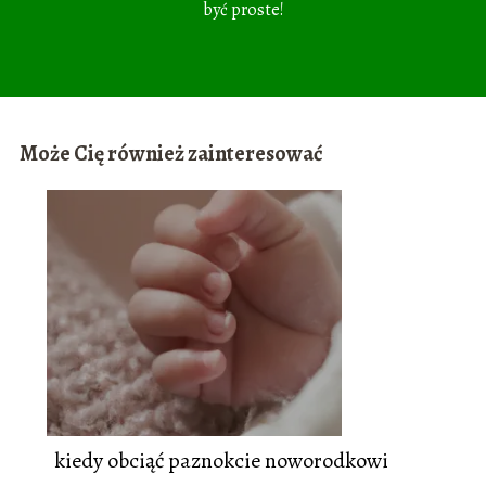
być proste!
Może Cię również zainteresować
kiedy obciąć paznokcie noworodkowi