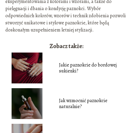
eksperymentowania z kolorami i wzorami, a także do
pielęgnacji i dbania o kondycję paznokci. Wybór
odpowiednich kolorów, wzorów i technik zdobienia pozwoli
stworzyć unikatowe i stylowe paznokcie, które będą
doskonałym uzupełnieniem letniej stylizacji.
Zobacz także:
Jakie paznokcie do bordowej
sukienki?
Jak wzmocnić paznokcie
naturalnie?