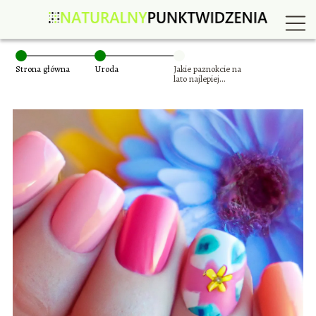
Strona główna
Uroda
Jakie paznokcie na
lato najlepiej
zrobić?