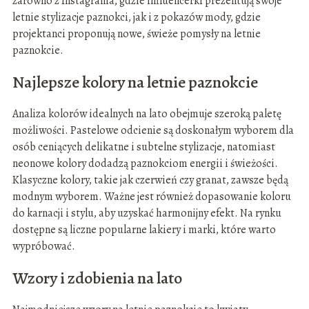
zarówno z Instagrama, gdzie influencerki prezentują swoje
letnie stylizacje paznokci, jak i z pokazów mody, gdzie
projektanci proponują nowe, świeże pomysły na letnie
paznokcie.
Najlepsze kolory na letnie paznokcie
Analiza kolorów idealnych na lato obejmuje szeroką paletę
możliwości. Pastelowe odcienie są doskonałym wyborem dla
osób ceniących delikatne i subtelne stylizacje, natomiast
neonowe kolory dodadzą paznokciom energii i świeżości.
Klasyczne kolory, takie jak czerwień czy granat, zawsze będą
modnym wyborem. Ważne jest również dopasowanie koloru
do karnacji i stylu, aby uzyskać harmonijny efekt. Na rynku
dostępne są liczne popularne lakiery i marki, które warto
wypróbować.
Wzory i zdobienia na lato