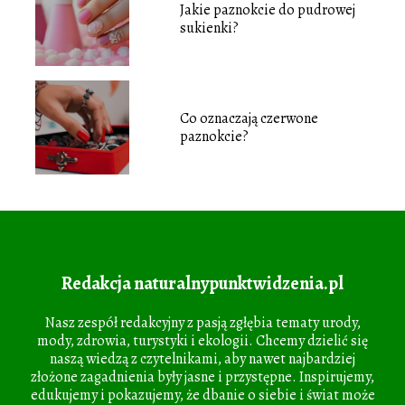
Jakie paznokcie do pudrowej
sukienki?
Co oznaczają czerwone
paznokcie?
Redakcja naturalnypunktwidzenia.pl
Nasz zespół redakcyjny z pasją zgłębia tematy urody,
mody, zdrowia, turystyki i ekologii. Chcemy dzielić się
naszą wiedzą z czytelnikami, aby nawet najbardziej
złożone zagadnienia były jasne i przystępne. Inspirujemy,
edukujemy i pokazujemy, że dbanie o siebie i świat może