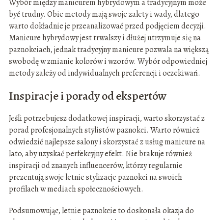
Wybór między manicurem hybrydowym a tradycyjnym może
być trudny. Obie metody mają swoje zalety i wady, dlatego
warto dokładnie je przeanalizować przed podjęciem decyzji.
Manicure hybrydowy jest trwalszy i dłużej utrzymuje się na
paznokciach, jednak tradycyjny manicure pozwala na większą
swobodę w zmianie kolorów i wzorów. Wybór odpowiedniej
metody zależy od indywidualnych preferencji i oczekiwań.
Inspiracje i porady od ekspertów
Jeśli potrzebujesz dodatkowej inspiracji, warto skorzystać z
porad profesjonalnych stylistów paznokci. Warto również
odwiedzić najlepsze salony i skorzystać z usług manicure na
lato, aby uzyskać perfekcyjny efekt. Nie brakuje również
inspiracji od znanych influencerów, którzy regularnie
prezentują swoje letnie stylizacje paznokci na swoich
profilach w mediach społecznościowych.
Podsumowując, letnie paznokcie to doskonała okazja do