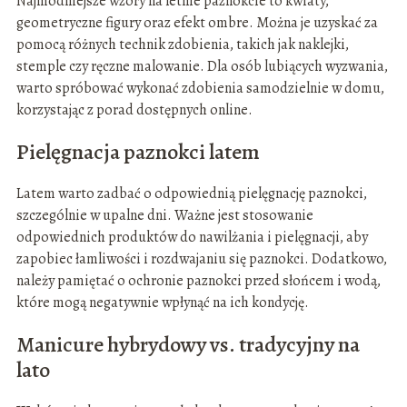
Najmodniejsze wzory na letnie paznokcie to kwiaty,
geometryczne figury oraz efekt ombre. Można je uzyskać za
pomocą różnych technik zdobienia, takich jak naklejki,
stemple czy ręczne malowanie. Dla osób lubiących wyzwania,
warto spróbować wykonać zdobienia samodzielnie w domu,
korzystając z porad dostępnych online.
Pielęgnacja paznokci latem
Latem warto zadbać o odpowiednią pielęgnację paznokci,
szczególnie w upalne dni. Ważne jest stosowanie
odpowiednich produktów do nawilżania i pielęgnacji, aby
zapobiec łamliwości i rozdwajaniu się paznokci. Dodatkowo,
należy pamiętać o ochronie paznokci przed słońcem i wodą,
które mogą negatywnie wpłynąć na ich kondycję.
Manicure hybrydowy vs. tradycyjny na
lato