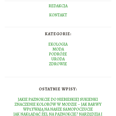
REDAKCJA
KONTAKT
KATEGORIE:
EKOLOGIA
MODA
PODRÓŻE
URODA
ZDROWIE
OSTATNIE WPISY:
JAKIE PAZNOKCIE DO NIEBIESKIEJ SUKIENKI
ZNACZENIE KOLORÓW W MODZIE – JAK BARWY
WPŁYWAJĄ NA NASZE SAMOPOCZUCIE
JAK NAKŁADAĆ ŻEL NA PAZNOKCIE? NARZĘDZIA I