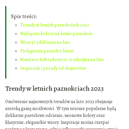
Spis treści:
Trendy w letnich paznokciach 2023
Najlepsze kolory na letnie paznokcie
Wzory i zdobienia na lato
Pielęgnacja paznokci latem
Manicure hybrydowy vs. tradycyjny na lato
Inspiracje i porady od ekspertów
Trendy w letnich paznokciach 2023
Omówienie najnowszych trendów na lato 2023 obejmuje
szeroką gamę możliwości. W tym sezonie popularne będą
delikatne pastelowe odcienie, neonowe kolory oraz
klasyczne, eleganckie wzory. Inspiracje można czerpać