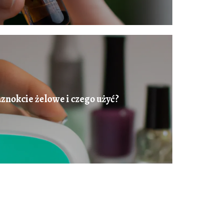
aznokcie żelowe i czego użyć?