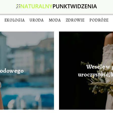
EKOLOGIA
URODA
MODA
ZDROWIE
PODRÓŻE
Wesele w 
wodowego
uroczystość, 