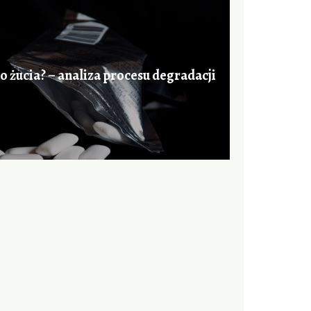
o żucia? – analiza procesu degradacji