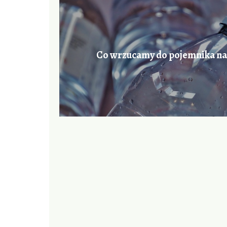
Co wrzucamy do pojemnika na p