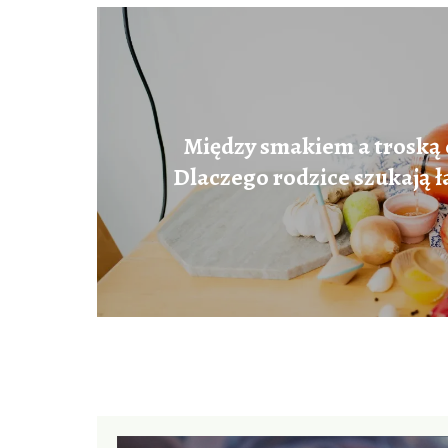
Między smakiem a troską 
Dlaczego rodzice szukają 
receptur dla dzi