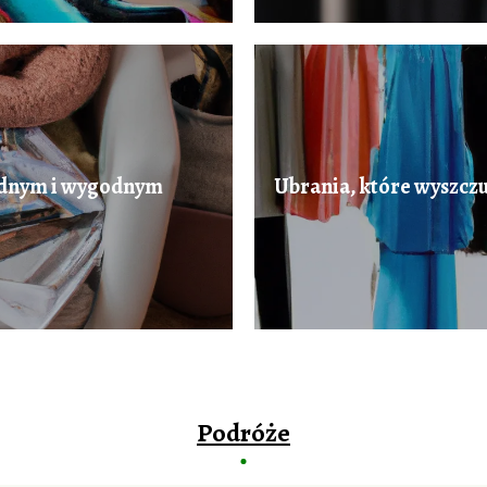
 modnym i wygodnym
Ubrania, które wyszczu
Podróże