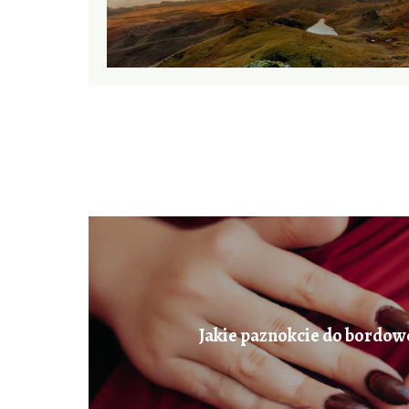
Jakie paznokcie do bordowe