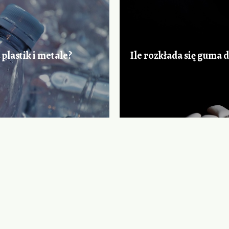
lastik i metale?
Ile rozkłada się guma d