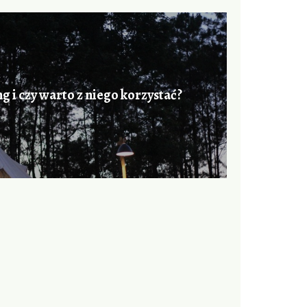
ng i czy warto z niego korzystać?