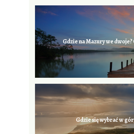
Gdzie na Mazury we dwoje
Gdzie się wybrać w gór